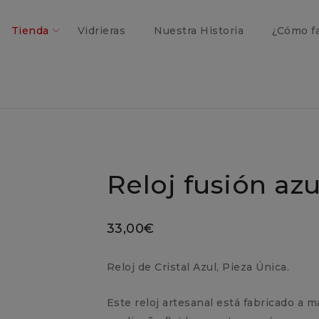
Tienda
Vidrieras
Nuestra Historia
¿Cómo f
Reloj fusión azu
33,00
€
Reloj de Cristal Azul, Pieza Única.
Este reloj artesanal está fabricado a m