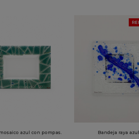
RE
mosaico azul con pompas.
Bandeja raya azul