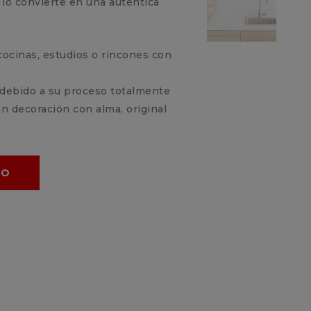
lo convierte en una auténtica
cocinas, estudios o rincones con
s debido a su proceso totalmente
n decoración con alma, original
TO