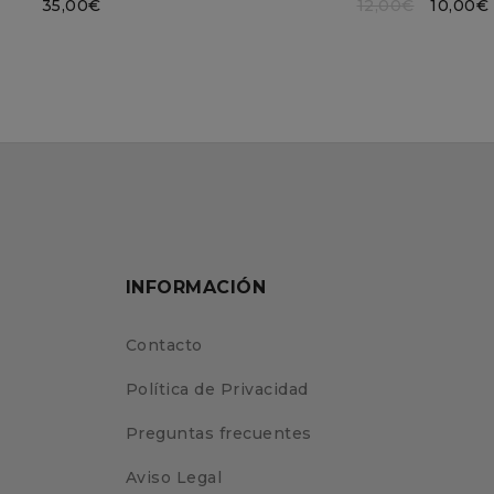
35,00
€
12,00
€
10,00
€
INFORMACIÓN
Contacto
Política de Privacidad
Preguntas frecuentes
Aviso Legal