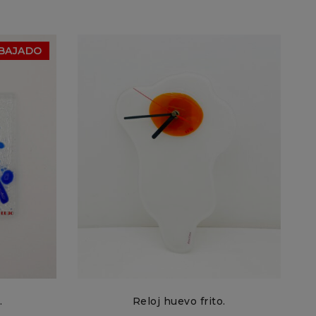
BAJADO
.
Reloj huevo frito.