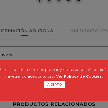
FORMACIÓN ADICIONAL
VALORACIONES 
× 15 cm
tal
Este sitio utiliza cookies propias y de terceros . Si continú
navegando acepta su uso.
Ver Política de Cookies.
ACEPTO
PRODUCTOS RELACIONADOS