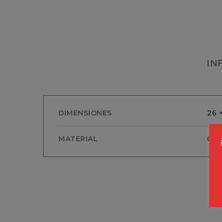
IN
DIMENSIONES
26 
MATERIAL
Cris