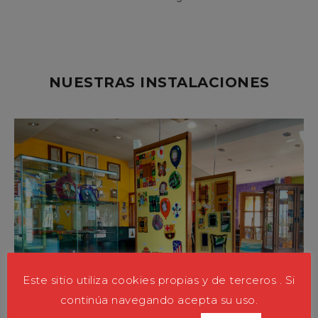
NUESTRAS INSTALACIONES
Este sitio utiliza cookies propias y de terceros . Si
continúa navegando acepta su uso.