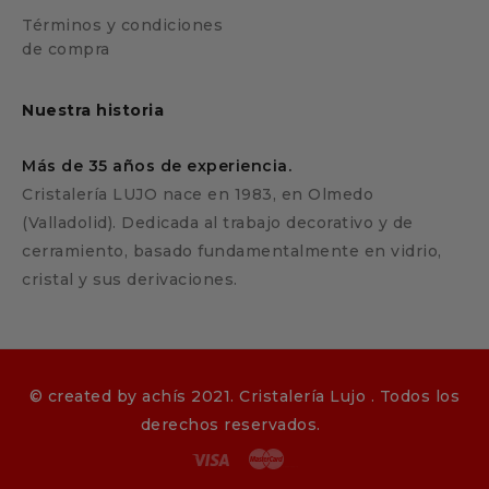
Términos y condiciones
de compra
Nuestra historia
Más de 35 años de experiencia.
Cristalería LUJO nace en 1983, en Olmedo
(Valladolid). Dedicada al trabajo decorativo y de
cerramiento, basado fundamentalmente en vidrio,
cristal y sus derivaciones.
©
created by
achís
2021. Cristalería Lujo . Todos los
derechos reservados.